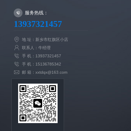
服务热线：
13937321457
地 址：新乡市红旗区小店
联系人：牛经理
手 机：13937321457
手 机：15136785342
邮 箱：xxtdqx@163.com