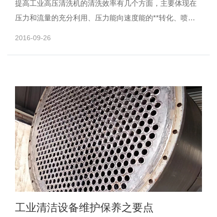
提高工业高压清洗机的清洗效率有几个方面，主要体现在
压力和流量的充分利用、压力能向速度能的**转化、喷嘴
的优化设计和对靶物打击力的*大发挥上。 &nb......
2016-09-26
工业清洁设备维护保养之要点