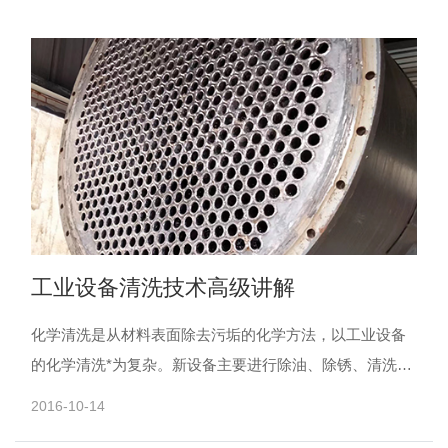
工业设备清洗技术高级讲解
化学清洗是从材料表面除去污垢的化学方法，以工业设备
的化学清洗*为复杂。新设备主要进行除油、除锈、清洗和
钝化处理，而检修后的设备则要进行酸洗，中和防锈和污
2016-10-14
泥剥离。......