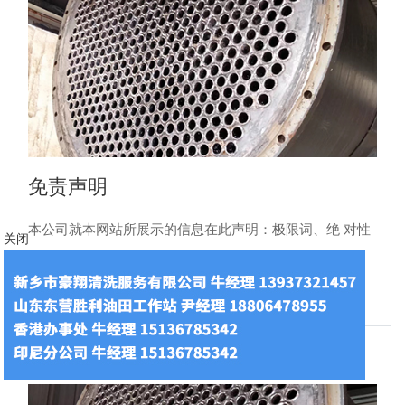
免责声明
本公司就本网站所展示的信息在此声明：极限词、绝 对性
关闭
用词及功能性用词失效声明新广告法规定所有页面不得出
现绝 对化用词和功能性用词。并在此郑重......
2023-10-18