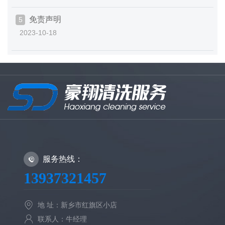
免责声明
5
2023-10-18
服务热线：
13937321457
地 址：新乡市红旗区小店
联系人：牛经理