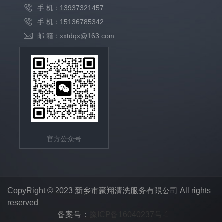
手 机：13937321457
手 机：15136785342
邮 箱：xxtdqx@163.com
官方公众号
CopyRight © 2023 新乡市豪翔清洗服务有限公司 All rights
reserved
备案号：
豫ICP备16040237号-1