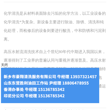
化学清洗是从材料表面除去污垢的化学方法，以工业设备的
化学清洗*为复杂。新设备主要进行除油、除锈、清洗和钝
化处理，而检修后的设备则要进行酸洗，中和防锈和污泥剥
离。
高压水射流清洗技术自上个世纪80年代中期进入我国以来，
逐渐得到了工业界的普遍认同与重视并逐渐普及。高压水射
关闭
流清洗对从业人员的**素养要求较高，对操作技能具有独特
的要求。工业设备清洗技术已涉及石油、化工、冶金、电
力、电子、通讯、机械、印染、纺织、食品、制药、交通运
输、国防科技工业等国民经济各行各业。