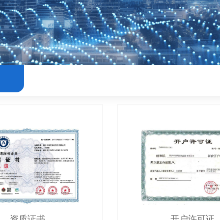
誉
资质证书
开户许可证