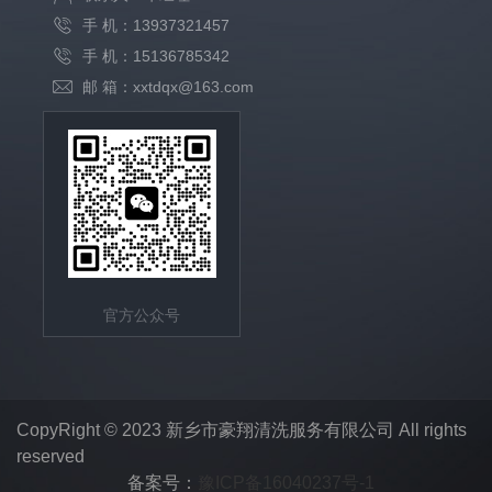
手 机：13937321457
手 机：15136785342
邮 箱：xxtdqx@163.com
官方公众号
CopyRight © 2023 新乡市豪翔清洗服务有限公司 All rights
reserved
备案号：
豫ICP备16040237号-1